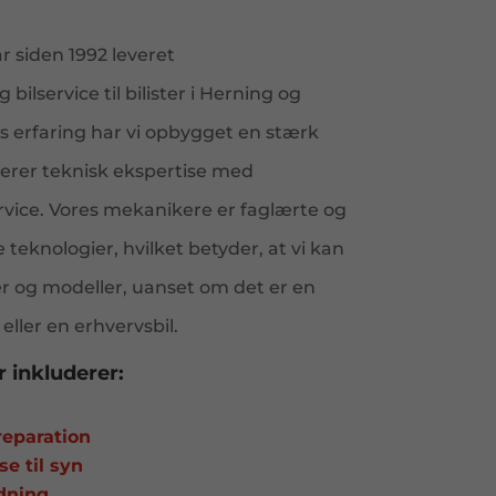
 siden 1992 leveret
 bilservice til bilister i Herning og
erfaring har vi opbygget en stærk
erer teknisk ekspertise med
ice. Vores mekanikere er faglærte og
teknologier, hvilket betyder, at vi kan
er og modeller, uanset om det er en
eller en erhvervsbil.
 inkluderer:
reparation
se til syn
dning