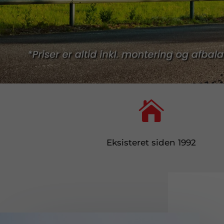

Eksisteret siden 1992