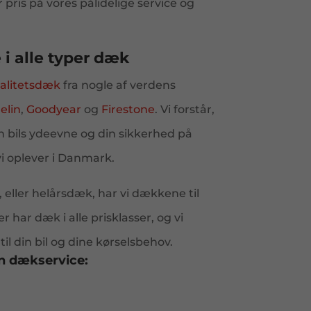
pris på vores pålidelige service og
i alle typer dæk
alitetsdæk
fra nogle af verdens
elin
,
Goodyear
og
Firestone
. Vi forstår,
n bils ydeevne og din sikkerhed på
i oplever i Danmark.
, eller helårsdæk, har vi dækkene til
har dæk i alle prisklasser, og vi
il din bil og dine kørselsbehov.
in dækservice: