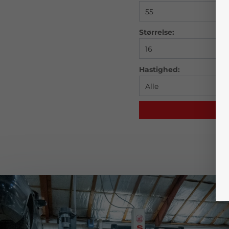
Størrelse:
Hastighed: