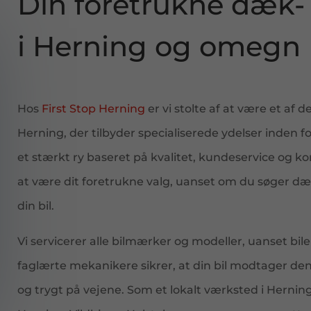
Din foretrukne dæk-
i Herning og omegn
Hos
First Stop Herning
er vi stolte af at være et a
Herning, der tilbyder specialiserede ydelser inden 
et stærkt ry baseret på kvalitet, kundeservice og k
at være dit foretrukne valg, uanset om du søger dæks
din bil.
Vi servicerer alle bilmærker og modeller, uanset bilen
faglærte mekanikere sikrer, at din bil modtager den
og trygt på vejene. Som et lokalt værksted i Hernin