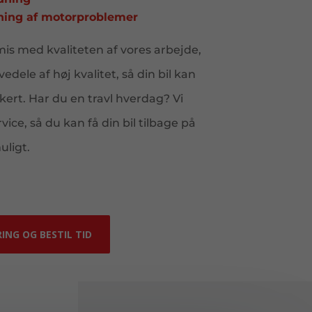
ning af motorproblemer
is med kvaliteten af vores arbejde,
vedele af høj kvalitet, så din bil kan
kert. Har du en travl hverdag? Vi
vice, så du kan få din bil tilbage på
uligt.
RING OG BESTIL TID