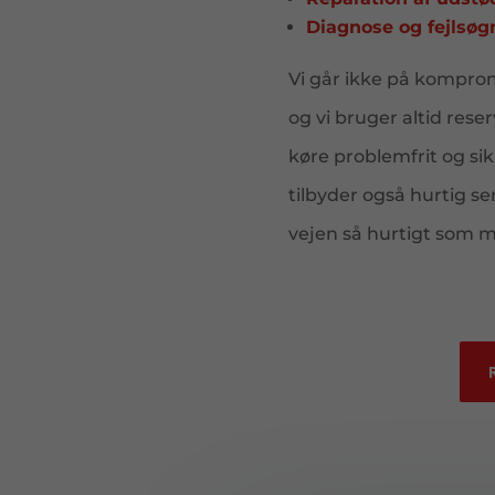
Diagnose og fejlsøg
Vi går ikke på komprom
og vi bruger altid reser
køre problemfrit og sik
tilbyder også hurtig ser
vejen så hurtigt som m